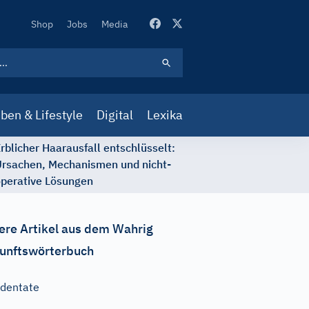
Secondary
Shop
Jobs
Media
Navigation
ben & Lifestyle
Digital
Lexika
rblicher Haarausfall entschlüsselt:
rsachen, Mechanismen und nicht-
perative Lösungen
ere Artikel aus dem Wahrig
unftswörterbuch
dentate