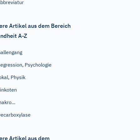
bbreviatur
ere Artikel aus dem Bereich
ndheit A-Z
allengang
egression, Psychologie
okal, Physik
inkoten
akro...
ecarboxylase
ere Artikel aus dem