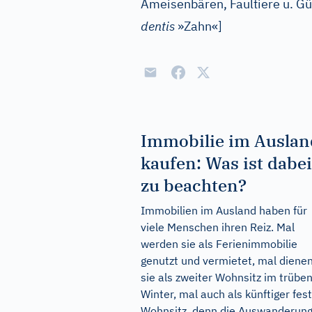
Ameisenbären, Faultiere u. Gü
dentis
»Zahn«
]
Immobilie im Auslan
kaufen: Was ist dabei
zu beachten?
Immobilien im Ausland haben für
viele Menschen ihren Reiz. Mal
werden sie als Ferienimmobilie
genutzt und vermietet, mal diene
sie als zweiter Wohnsitz im trübe
Winter, mal auch als künftiger fes
Wohnsitz, denn die Auswanderung 