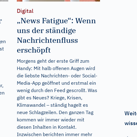
Digital
r
„News Fatigue“: Wenn
uns der ständige
Nachrichtenfluss
gen
erschöpft
st
Morgens geht der erste Griff zum
Handy: Mit halb offenen Augen wird
die liebste Nachrichten- oder Social-
Media-App geöffnet und erstmal ein
r,
wenig durch den Feed gescrollt. Was
hen
gibt es Neues? Kriege, Krisen,
i
Klimawandel – ständig hagelt es
neue Schlagzeilen. Den ganzen Tag
Weit
kommen wir immer wieder mit
wiss
diesen Inhalten in Kontakt.
Inzwischen berichten immer mehr