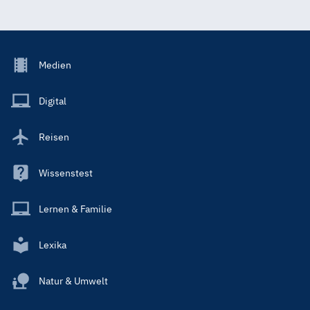
Footer
Medien
Menu
Main
Digital
Reisen
Wissenstest
Lernen & Familie
Lexika
Natur & Umwelt