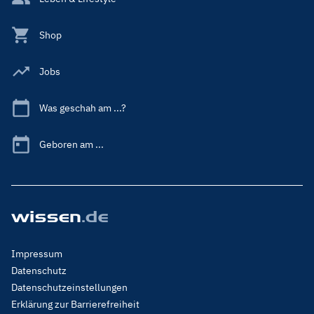
Shop
Jobs
Was geschah am ...?
Geboren am ...
Footer
Impressum
Menu
Datenschutz
Legal
Datenschutzeinstellungen
Erklärung zur Barrierefreiheit