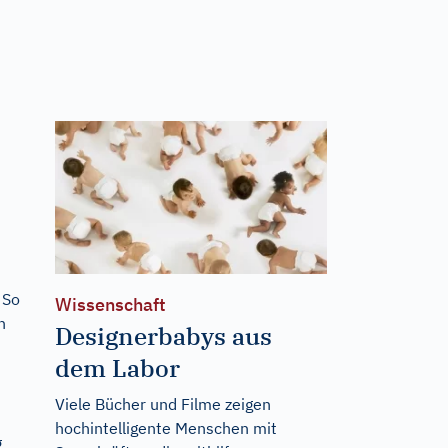
 So
Wissenschaft
n
Designerbabys aus
dem Labor
Viele Bücher und Filme zeigen
hochintelligente Menschen mit
g