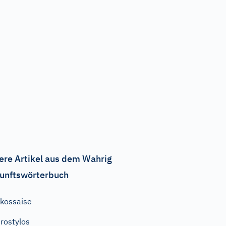
ere Artikel aus dem Wahrig
unftswörterbuch
kossaise
rostylos