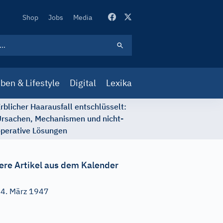
Secondary
Shop
Jobs
Media
Navigation
ben & Lifestyle
Digital
Lexika
rblicher Haarausfall entschlüsselt:
rsachen, Mechanismen und nicht-
perative Lösungen
ere Artikel aus dem Kalender
4. März 1947