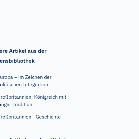
ere Artikel aus der
ensbibliothek
uropa – im Zeichen der
olitischen Integration
roßbritannien: Königreich mit
anger Tradition
roßbritannien - Geschichte