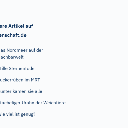
ere Artikel auf
enschaft.de
as Nordmeer auf der
achbarwelt
tille Sternentode
uckerrüben im MRT
unter kamen sie alle
tacheliger Urahn der Weichtiere
ie viel ist genug?