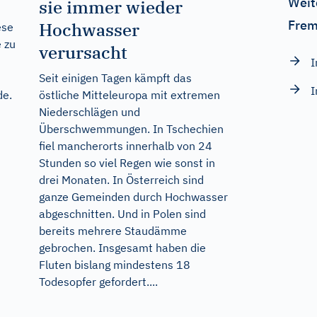
Weit
sie immer wieder
Frem
Hochwasser
ese
e zu
verursacht
I
Seit einigen Tagen kämpft das
I
de
.
östliche Mitteleuropa mit extremen
Niederschlägen und
Überschwemmungen. In Tschechien
fiel mancherorts innerhalb von 24
Stunden so viel Regen wie sonst in
drei Monaten. In Österreich sind
ganze Gemeinden durch Hochwasser
abgeschnitten. Und in Polen sind
bereits mehrere Staudämme
gebrochen. Insgesamt haben die
Fluten bislang mindestens 18
Todesopfer gefordert....