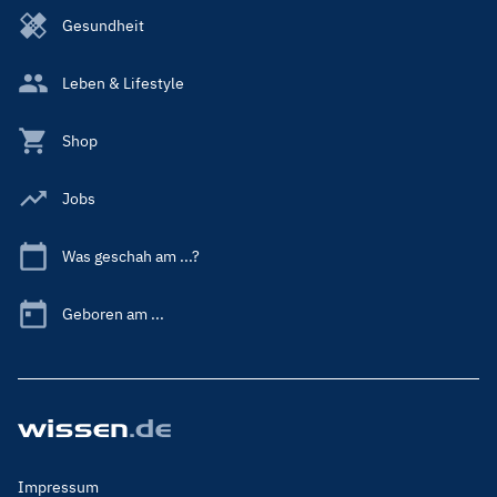
Gesundheit
Leben & Lifestyle
Shop
Jobs
Was geschah am ...?
Geboren am ...
Footer
Impressum