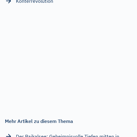
Konterrevolution
Mehr Artikel zu diesem Thema
Der Baikalsee: Geheimnisvolle Tiefen mitten in