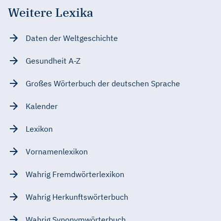
Weitere Lexika
Daten der Weltgeschichte
Gesundheit A-Z
Großes Wörterbuch der deutschen Sprache
Kalender
Lexikon
Vornamenlexikon
Wahrig Fremdwörterlexikon
Wahrig Herkunftswörterbuch
Wahrig Synonymwörterbuch