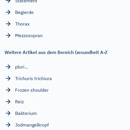
Statement
Begierde
Thorax
Mezzosopran
Weitere Artikel aus dem Bereich Gesundheit A-Z
pluri...
Trichuris trichiura
Frozen shoulder
Reiz
Bakterium
Jodmangelkropf