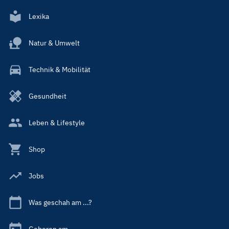
Lexika
Natur & Umwelt
Technik & Mobilität
Gesundheit
Leben & Lifestyle
Shop
Jobs
Was geschah am ...?
Geboren am ...