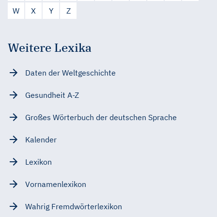
W
X
Y
Z
Weitere Lexika
Daten der Weltgeschichte
Gesundheit A-Z
Großes Wörterbuch der deutschen Sprache
Kalender
Lexikon
Vornamenlexikon
Wahrig Fremdwörterlexikon