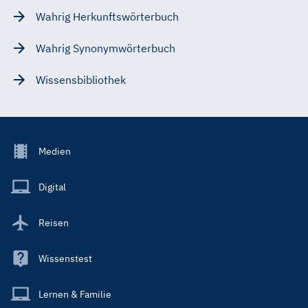
Wahrig Herkunftswörterbuch
Wahrig Synonymwörterbuch
Wissensbibliothek
Footer
Medien
Menu
Main
Digital
Reisen
Wissenstest
Lernen & Familie