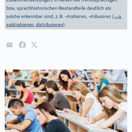
bzw. sprachhistorischen Bestandteile deutlich als
–
–
solche erkennbar sind, z.
B.
trahieren,
tribuieren
(
→a.
subtrahieren
,
distribuieren
).