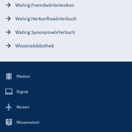
Wahrig Fremdwörterlexikon
Wahrig Herkunftswörterbuch
Wahrig Synonymwörterbuch
Wissensbibliothek
Footer
Medien
Menu
Main
Digital
Reisen
Wissenstest