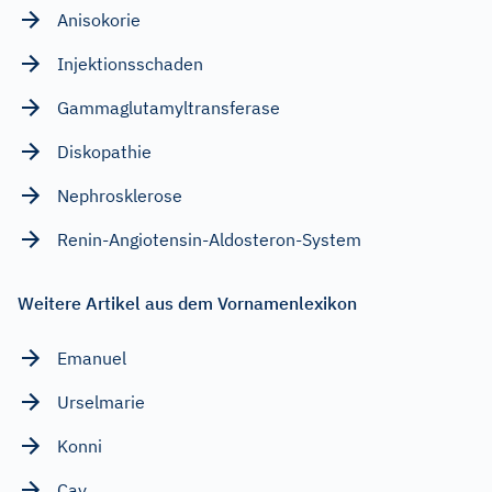
Anisokorie
Injektionsschaden
Gammaglutamyltransferase
Diskopathie
Nephrosklerose
Renin-Angiotensin-Aldosteron-System
Weitere Artikel aus dem Vornamenlexikon
Emanuel
Urselmarie
Konni
Cay