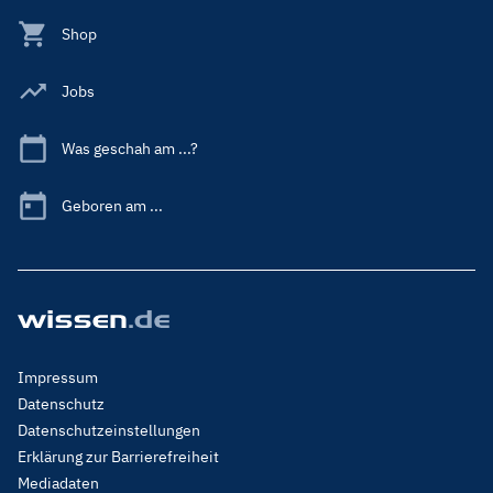
Shop
Jobs
Was geschah am ...?
Geboren am ...
Footer
Impressum
Menu
Datenschutz
Legal
Datenschutzeinstellungen
Erklärung zur Barrierefreiheit
Mediadaten