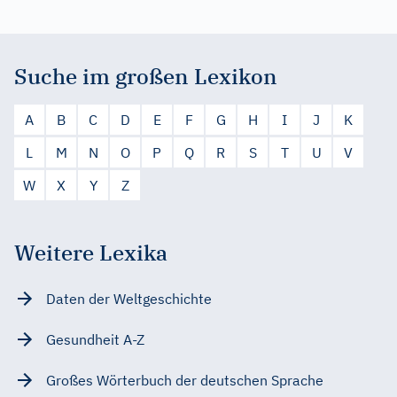
Suche im großen Lexikon
A
B
C
D
E
F
G
H
I
J
K
L
M
N
O
P
Q
R
S
T
U
V
W
X
Y
Z
Weitere Lexika
Daten der Weltgeschichte
Gesundheit A-Z
Großes Wörterbuch der deutschen Sprache