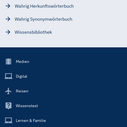
Wahrig Herkunftswörterbuch
Wahrig Synonymwörterbuch
Wissensbibliothek
Footer
Medien
Menu
Main
Digital
Reisen
Wissenstest
Lernen & Familie