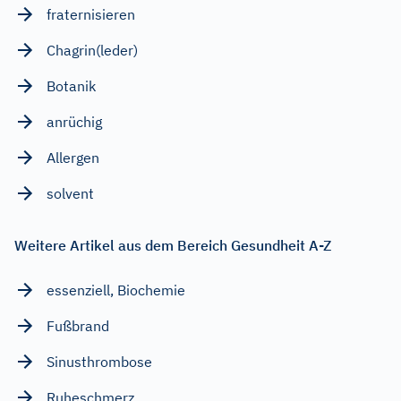
fraternisieren
Chagrin(leder)
Botanik
anrüchig
Allergen
solvent
Weitere Artikel aus dem Bereich Gesundheit A-Z
essenziell, Biochemie
Fußbrand
Sinusthrombose
Ruheschmerz