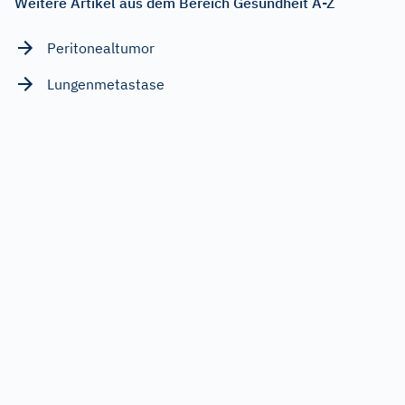
Weitere Artikel aus dem Bereich Gesundheit A-Z
Peritonealtumor
Lungenmetastase