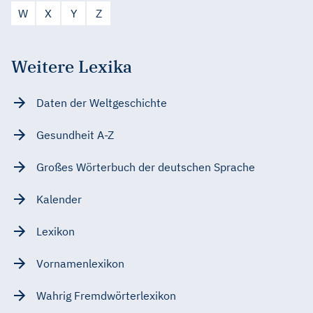
W
X
Y
Z
Weitere Lexika
Daten der Weltgeschichte
Gesundheit A-Z
Großes Wörterbuch der deutschen Sprache
Kalender
Lexikon
Vornamenlexikon
Wahrig Fremdwörterlexikon