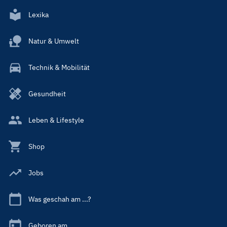
Lexika
Natur & Umwelt
Technik & Mobilität
Gesundheit
Leben & Lifestyle
Shop
Jobs
Was geschah am ...?
Geboren am ...