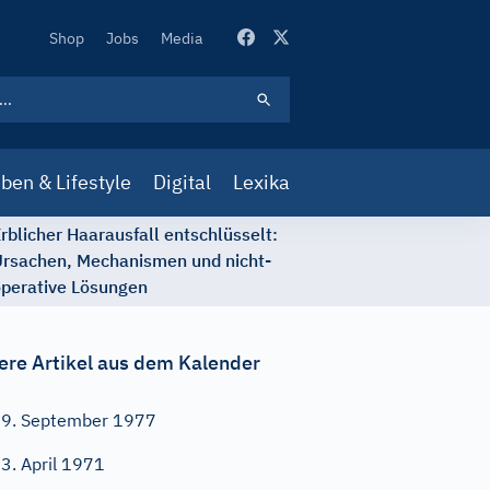
Secondary
Shop
Jobs
Media
Navigation
ben & Lifestyle
Digital
Lexika
rblicher Haarausfall entschlüsselt:
rsachen, Mechanismen und nicht-
perative Lösungen
ere Artikel aus dem Kalender
9. September 1977
3. April 1971