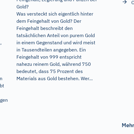
O
Gold?
Was versteckt sich eigentlich hinter
dem Feingehalt von Gold? Der
Feingehalt beschreibt den
tatsächlichen Anteil von purem Gold
in einem Gegenstand und wird meist
,
in Tausendteilen angegeben. Ein
Feingehalt von 999 entspricht
nahezu reinem Gold, während 750
bedeutet, dass 75 Prozent des
Materials aus Gold bestehen. Wer...
on
bt
agen
Mehr