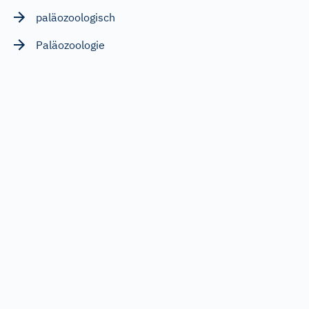
paläozoologisch
Paläozoologie