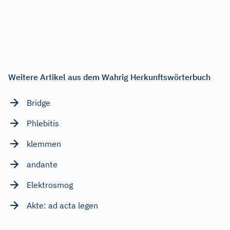
Weitere Artikel aus dem Wahrig Herkunftswörterbuch
Bridge
Phlebitis
klemmen
andante
Elektrosmog
Akte: ad acta legen