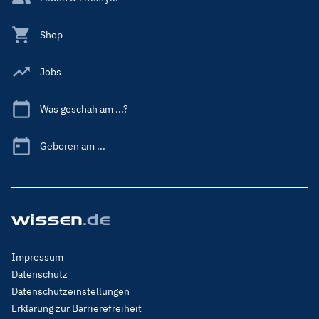
Shop
Jobs
Was geschah am ...?
Geboren am ...
Footer
Impressum
Menu
Datenschutz
Legal
Datenschutzeinstellungen
Erklärung zur Barrierefreiheit