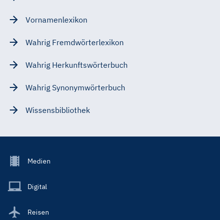
Vornamenlexikon
Wahrig Fremdwörterlexikon
Wahrig Herkunftswörterbuch
Wahrig Synonymwörterbuch
Wissensbibliothek
Footer
Medien
Menu
Main
Digital
Reisen