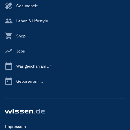
Gesundheit
Leben & Lifestyle
Shop
Jobs
Was geschah am ...?
Geboren am ...
Footer
Impressum