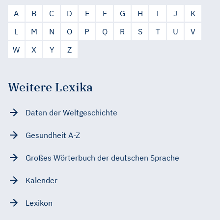
A
B
C
D
E
F
G
H
I
J
K
L
M
N
O
P
Q
R
S
T
U
V
W
X
Y
Z
Weitere Lexika
Daten der Weltgeschichte
Gesundheit A-Z
Großes Wörterbuch der deutschen Sprache
Kalender
Lexikon