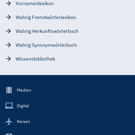
Vornamenlexikon
Wahrig Fremdwörterlexikon
Wahrig Herkunftswörterbuch
Wahrig Synonymwörterbuch
Wissensbibliothek
Footer
Medien
Menu
Main
Digital
Reisen