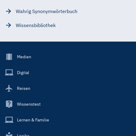
Wahrig Synonymwörterbuch
Wissensbibliothek
Footer
Medien
Menu
Main
Digital
Reisen
Wissenstest
Lernen & Familie
Lexika