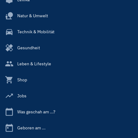
Natur & Umwelt
Technik & Mobilität
Gesundheit
Leben & Lifestyle
Shop
Jobs
Was geschah am ...?
Geboren am ...