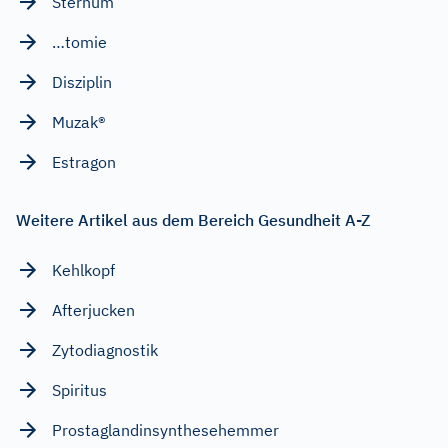
Sternum
…tomie
Disziplin
Muzak®
Estragon
Weitere Artikel aus dem Bereich Gesundheit A-Z
Kehlkopf
Afterjucken
Zytodiagnostik
Spiritus
Prostaglandinsynthesehemmer