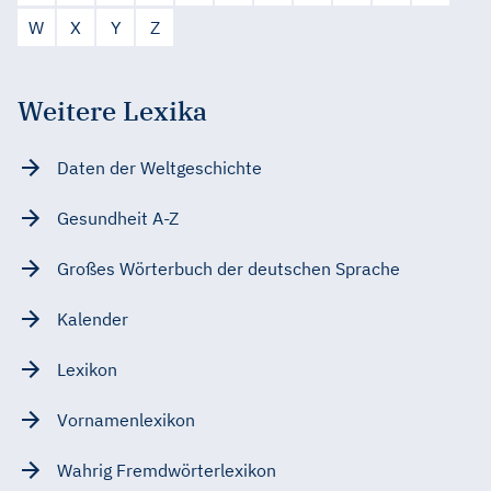
W
X
Y
Z
Weitere Lexika
Daten der Weltgeschichte
Gesundheit A-Z
Großes Wörterbuch der deutschen Sprache
Kalender
Lexikon
Vornamenlexikon
Wahrig Fremdwörterlexikon