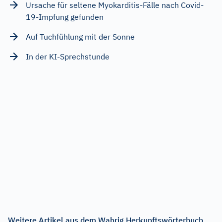
Ursache für seltene Myokarditis-Fälle nach Covid-
19-Impfung gefunden
Auf Tuchfühlung mit der Sonne
In der KI-Sprechstunde
Weitere Artikel aus dem Wahrig Herkunftswörterbuch