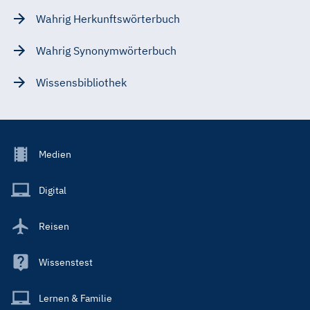
Wahrig Herkunftswörterbuch
Wahrig Synonymwörterbuch
Wissensbibliothek
Footer
Medien
Menu
Main
Digital
Reisen
Wissenstest
Lernen & Familie