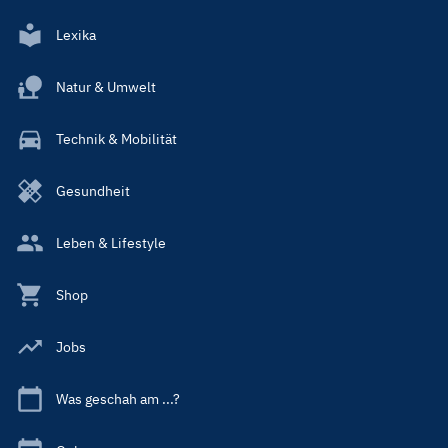
Lexika
Natur & Umwelt
Technik & Mobilität
Gesundheit
Leben & Lifestyle
Shop
Jobs
Was geschah am ...?