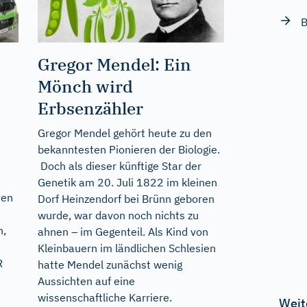
B
Gregor Mendel: Ein
Mönch wird
Erbsenzähler
Gregor Mendel gehört heute zu den
bekanntesten Pionieren der Biologie.
Doch als dieser künftige Star der
Genetik am 20. Juli 1822 im kleinen
hen
Dorf Heinzendorf bei Brünn geboren
wurde, war davon noch nichts zu
n,
ahnen – im Gegenteil. Als Kind von
Kleinbauern im ländlichen Schlesien
R
hatte Mendel zunächst wenig
Aussichten auf eine
wissenschaftliche Karriere.
Weit