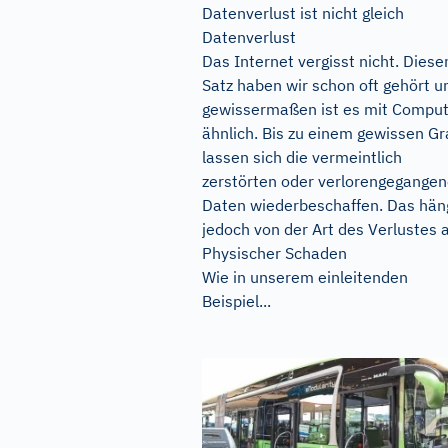
Datenverlust ist nicht gleich
Datenverlust
Das Internet vergisst nicht. Diese
Satz haben wir schon oft gehört u
gewissermaßen ist es mit Compu
ähnlich. Bis zu einem gewissen G
lassen sich die vermeintlich
zerstörten oder verlorengegange
Daten wiederbeschaffen. Das hän
jedoch von der Art des Verlustes 
Physischer Schaden
Wie in unserem einleitenden
Beispiel...