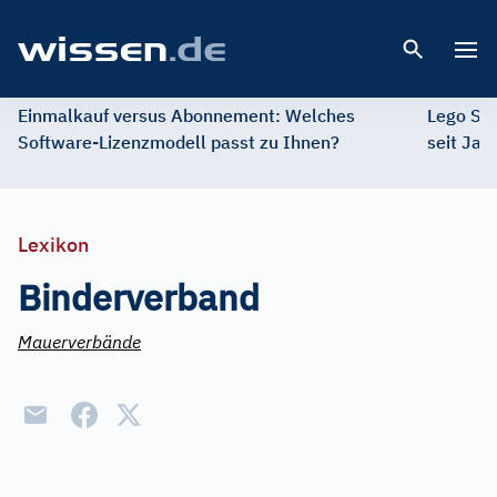
Open 
Einmalkauf versus Abonnement: Welches
Lego St
Software-Lizenzmodell passt zu Ihnen?
seit Jah
Lexikon
Binderverband
Mauerverbände