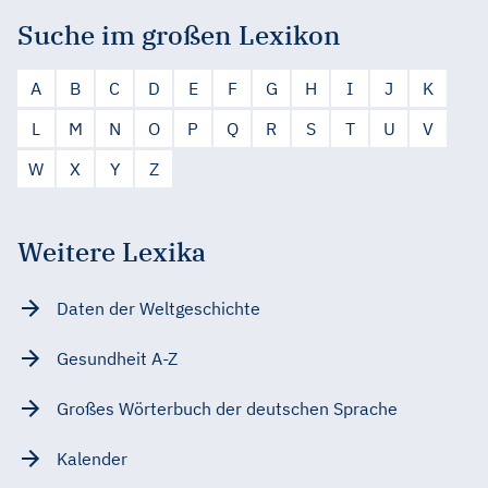
Suche im großen Lexikon
A
B
C
D
E
F
G
H
I
J
K
L
M
N
O
P
Q
R
S
T
U
V
W
X
Y
Z
Weitere Lexika
Daten der Weltgeschichte
Gesundheit A-Z
Großes Wörterbuch der deutschen Sprache
Kalender