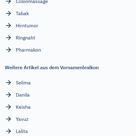
Colonmassage
Tabak
Hirntumor
Ringnaht
Pharmakon
Weitere Artikel aus dem Vornamenlexikon
Selima
Danila
Keisha
Yavuz
Lalita