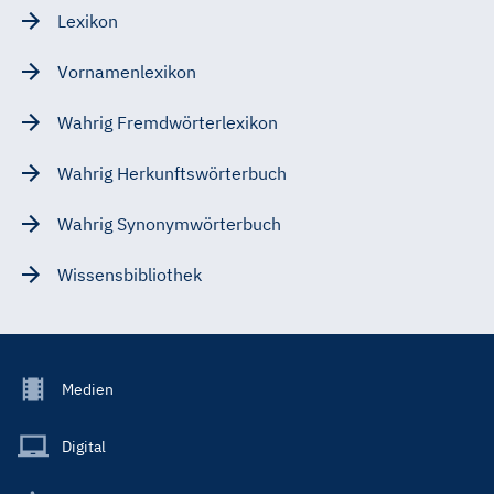
Lexikon
Vornamenlexikon
Wahrig Fremdwörterlexikon
Wahrig Herkunftswörterbuch
Wahrig Synonymwörterbuch
Wissensbibliothek
Footer
Medien
Menu
Main
Digital