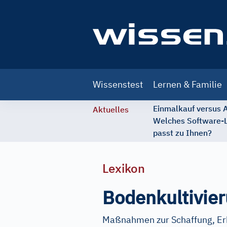
Main
Wissenstest
Lernen & Familie
navigation
Einmalkauf versus
Aktuelles
Welches Software-
passt zu Ihnen?
Lexikon
Bodenkultivie
Maßnahmen zur Schaffung, Erh