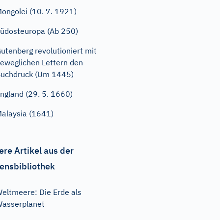
ongolei (10. 7. 1921)
üdosteuropa (Ab 250)
utenberg revolutioniert mit
eweglichen Lettern den
uchdruck (Um 1445)
ngland (29. 5. 1660)
alaysia (1641)
ere Artikel aus der
ensbibliothek
eltmeere: Die Erde als
asserplanet