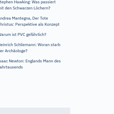
tephen Hawking: Was passiert
it den Schwarzen Löchern?
ndrea Mantegna, Der Tote
hristus: Perspektive als Konzept
arum ist PVC gefährlich?
einrich Schliemann: Woran starb
er Archäologe?
saac Newton: Englands Mann des
ahrtausends