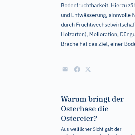
Bodenfruchtbarkeit. Hierzu z
und Entwässerung, sinnvolle N
durch Fruchtwechselwirtschaft
Holzarten), Melioration, Düng
Brache hat das Ziel, einer B
Warum bringt der
Osterhase die
Ostereier?
Aus weltlicher Sicht galt der