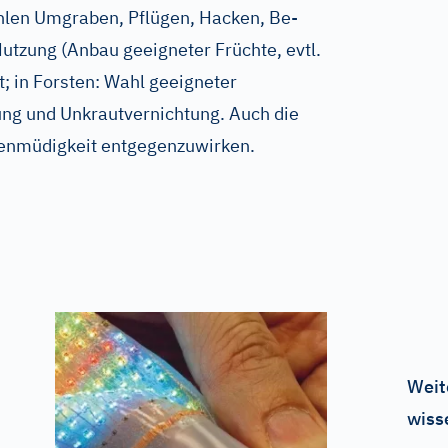
ählen Umgraben, Pflügen, Hacken, Be-
utzung (Anbau geeigneter Früchte, evtl.
; in Forsten: Wahl geeigneter
ung und Unkrautvernichtung. Auch die
odenmüdigkeit entgegenzuwirken.
Weit
wiss