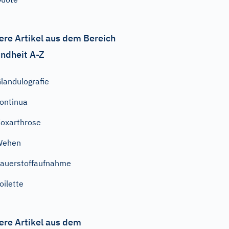
ere Artikel aus dem Bereich
ndheit A-Z
landulografie
ontinua
oxarthrose
Wehen
auerstoffaufnahme
oilette
ere Artikel aus dem