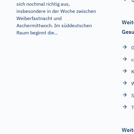
sich nochmal richtig aus,
insbesondere in der Woche zwischen
Weiberfastnacht und
Weit
Aschermittwoch. Im süddeutschen
Gesu
Raum beginnt die...
G
c
K
S
T
Weit