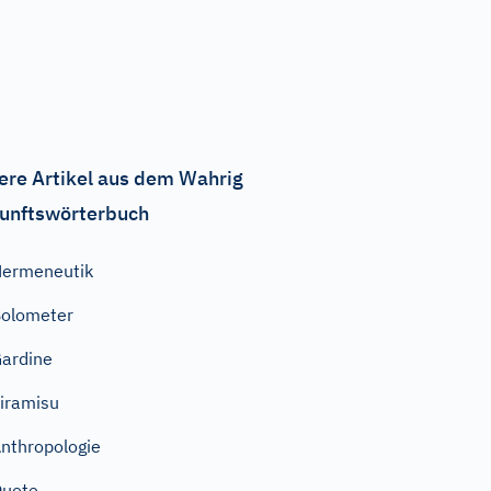
ere Artikel aus dem Wahrig
unftswörterbuch
ermeneutik
olometer
ardine
iramisu
nthropologie
Quote