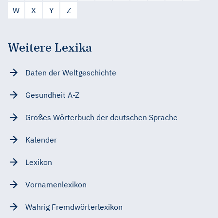
W
X
Y
Z
Weitere Lexika
Daten der Weltgeschichte
Gesundheit A-Z
Großes Wörterbuch der deutschen Sprache
Kalender
Lexikon
Vornamenlexikon
Wahrig Fremdwörterlexikon