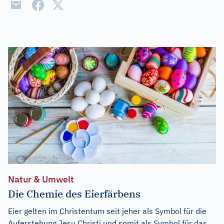
Natur & Umwelt
Die Chemie des Eierfärbens
Eier gelten im Christentum seit jeher als Symbol für die
Auferstehung Jesu Christi und somit als Symbol für das