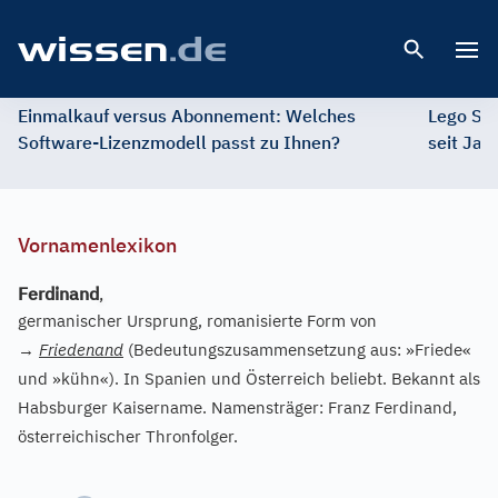
Open 
Einmalkauf versus Abonnement: Welches
Lego St
Software-Lizenzmodell passt zu Ihnen?
seit Jah
Vornamenlexikon
Ferdinand
,
germanischer Ursprung, romanisierte Form von
→
Friedenand
(Bedeutungszusammensetzung aus: »Friede«
und »kühn«). In Spanien und Österreich beliebt. Bekannt als
Habsburger Kaisername. Namensträger: Franz Ferdinand,
österreichischer Thronfolger.