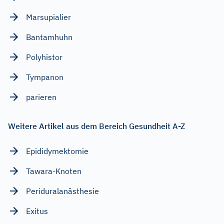
Marsupialier
Bantamhuhn
Polyhistor
Tympanon
parieren
Weitere Artikel aus dem Bereich Gesundheit A-Z
Epididymektomie
Tawara-Knoten
Periduralanästhesie
Exitus