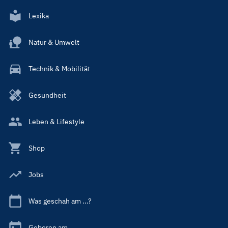
Lexika
Natur & Umwelt
Technik & Mobilität
Gesundheit
Leben & Lifestyle
Shop
Jobs
Was geschah am ...?
Geboren am ...