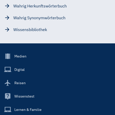
Wahrig Herkunftswörterbuch
Wahrig Synonymwörterbuch
Wissensbibliothek
Footer
Medien
Menu
Main
Digital
Reisen
Wissenstest
Lernen & Familie