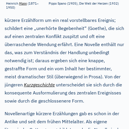
–
Heinrich
Mann
(1871
Pippo Spano (1905); Die Welt der Herzen (1932)
1950)
kürzere Erzählform um ein real vorstellbares Ereignis;
schildert eine „unerhörte Begebenheit“ (Goethe), die sich
auf einen zentralen Konflikt zuspitzt und oft eine
überraschende Wendung erfährt. Eine Novelle enthält nur
das, was zum Verständnis der Handlung unbedingt
notwendig ist; daraus ergeben sich eine knappe,
gestraffte Form und ein vom Inhalt her bestimmter,
meist dramatischer Stil (überwiegend in Prosa). Von der
jüngeren
Kurzgeschichte
unterscheidet sie sich durch die
konsequente Ausformulierung des zentralen Ereignisses
sowie durch die geschlossenere Form.
Novellenartige kürzere Erzählungen gab es schon in der
Antike und seit dem frühen Mittelalter. Als eigene