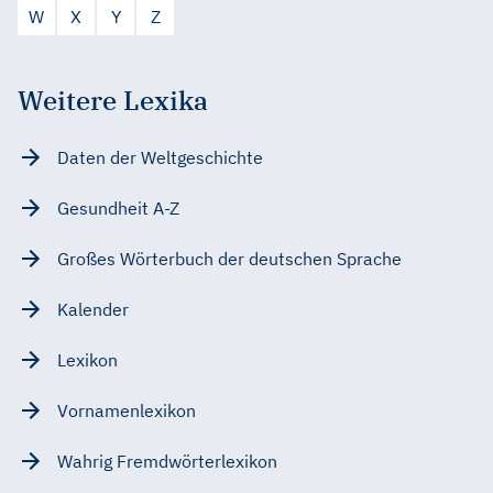
W
X
Y
Z
Weitere Lexika
Daten der Weltgeschichte
Gesundheit A-Z
Großes Wörterbuch der deutschen Sprache
Kalender
Lexikon
Vornamenlexikon
Wahrig Fremdwörterlexikon