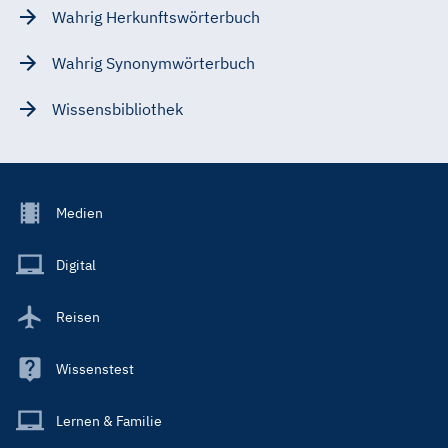
Wahrig Herkunftswörterbuch
Wahrig Synonymwörterbuch
Wissensbibliothek
Footer
Medien
Menu
Main
Digital
Reisen
Wissenstest
Lernen & Familie