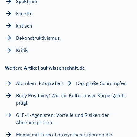
Spektrum
Facette
kritisch
Dekonstruktivismus
Kritik
Weitere Artikel auf wissenschaft.de
Atomkern fotografiert
Das große Schrumpfen
Body Positivity: Wie die Kultur unser Körpergefühl
prägt
GLP-1-Agonisten: Vorteile und Risiken der
Abnehmspritzen
Moose mit Turbo-Fotosynthese könnten die