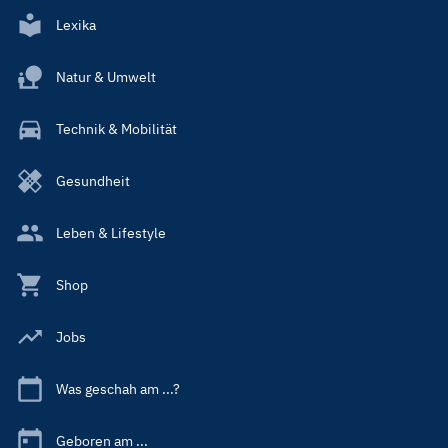
Lexika
Natur & Umwelt
Technik & Mobilität
Gesundheit
Leben & Lifestyle
Shop
Jobs
Was geschah am ...?
Geboren am ...