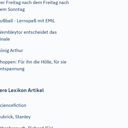
er Freitag nach dem Freitag nach
em Sonntag
ußball - Lernspaß mit EMiL
embleytor entscheidet das
inale
önig Arthur
hoppen: Für ihn die Hölle, für sie
ntspannung
ere Lexikon Artikel
ciencefiction
ubrick, Stanley