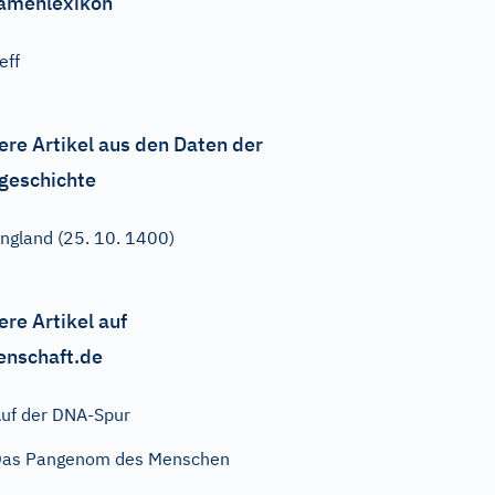
amenlexikon
eff
ere Artikel aus den Daten der
geschichte
ngland (25. 10. 1400)
ere Artikel auf
enschaft.de
uf der DNA-Spur
Das Pangenom des Menschen