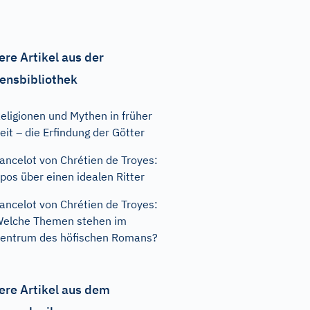
ere Artikel aus der
ensbibliothek
eligionen und Mythen in früher
eit – die Erfindung der Götter
ancelot von Chrétien de Troyes:
pos über einen idealen Ritter
ancelot von Chrétien de Troyes:
elche Themen stehen im
entrum des höfischen Romans?
ere Artikel aus dem