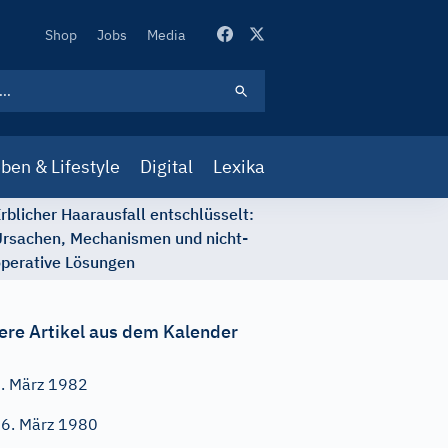
Secondary
Shop
Jobs
Media
Navigation
ben & Lifestyle
Digital
Lexika
rblicher Haarausfall entschlüsselt:
rsachen, Mechanismen und nicht-
perative Lösungen
ere Artikel aus dem Kalender
. März 1982
6. März 1980