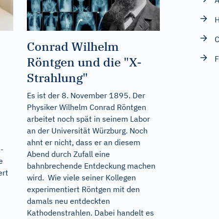
A
H
C
Conrad Wilhelm
F
Röntgen und die "X-
Strahlung"
Es ist der 8. November 1895. Der
Physiker Wilhelm Conrad Röntgen
arbeitet noch spät in seinem Labor
an der Universität Würzburg. Noch
ahnt er nicht, dass er an diesem
-
Abend durch Zufall eine
e
bahnbrechende Entdeckung machen
ert
wird. Wie viele seiner Kollegen
experimentiert Röntgen mit den
damals neu entdeckten
Kathodenstrahlen. Dabei handelt es