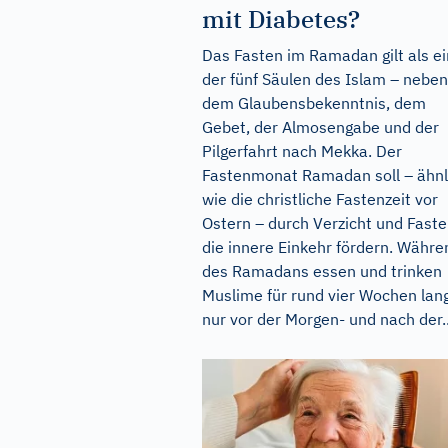
mit Diabetes?
Das Fasten im Ramadan gilt als e
der fünf Säulen des Islam – neben
dem Glaubensbekenntnis, dem
Gebet, der Almosengabe und der
Pilgerfahrt nach Mekka. Der
Fastenmonat Ramadan soll – ähnl
wie die christliche Fastenzeit vor
Ostern – durch Verzicht und Fast
die innere Einkehr fördern. Währe
des Ramadans essen und trinken
Muslime für rund vier Wochen lan
nur vor der Morgen- und nach der..