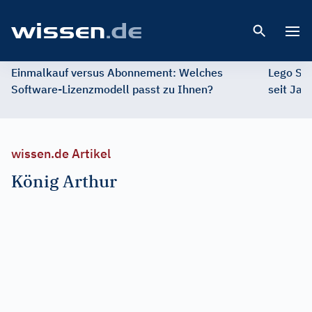
Open 
Einmalkauf versus Abonnement: Welches
Lego St
Software-Lizenzmodell passt zu Ihnen?
seit Jah
wissen.de Artikel
König Arthur