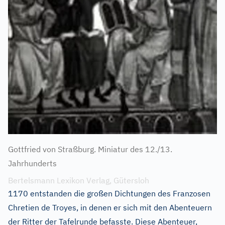
Gottfried von Straßburg. Miniatur des 12./13.
Jahrhunderts
Bertelsmann Lexikon Verlag, Gütersloh
1170 entstanden die großen Dichtungen des Franzosen
Chretien de Troyes, in denen er sich mit den Abenteuern
der Ritter der Tafelrunde befasste. Diese Abenteuer,