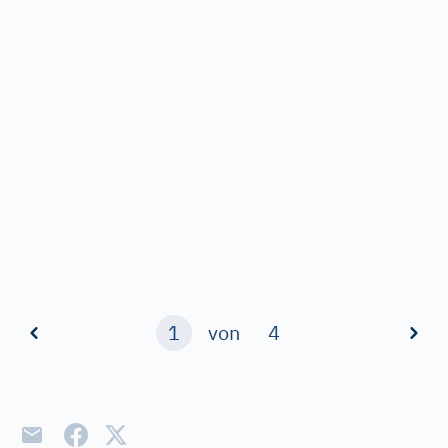
1
von
4