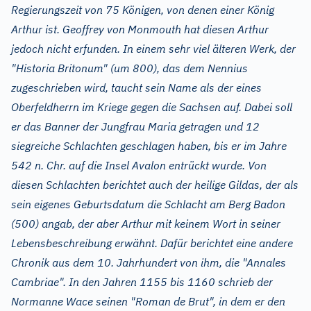
Regierungszeit von 75 Königen, von denen einer König
Arthur ist. Geoffrey von Monmouth hat diesen Arthur
jedoch nicht erfunden. In einem sehr viel älteren Werk, der
"Historia Britonum" (um 800), das dem Nennius
zugeschrieben wird, taucht sein Name als der eines
Oberfeldherrn im Kriege gegen die Sachsen auf. Dabei soll
er das Banner der Jungfrau Maria getragen und 12
siegreiche Schlachten geschlagen haben, bis er im Jahre
542 n. Chr. auf die Insel Avalon entrückt wurde. Von
diesen Schlachten berichtet auch der heilige Gildas, der als
sein eigenes Geburtsdatum die Schlacht am Berg Badon
(500) angab, der aber Arthur mit keinem Wort in seiner
Lebensbeschreibung erwähnt. Dafür berichtet eine andere
Chronik aus dem 10. Jahrhundert von ihm, die "Annales
Cambriae". In den Jahren 1155 bis 1160 schrieb der
Normanne Wace seinen "Roman de Brut", in dem er den