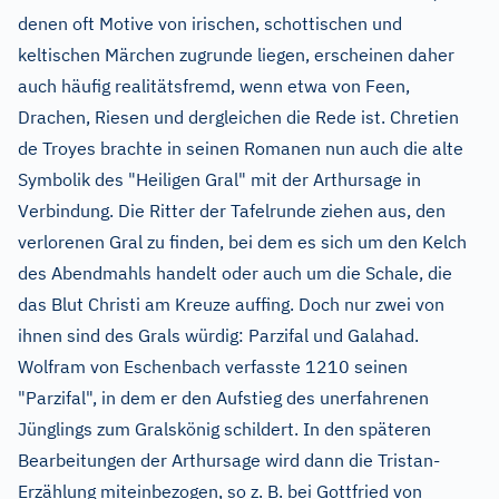
denen oft Motive von irischen, schottischen und
keltischen Märchen zugrunde liegen, erscheinen daher
auch häufig realitätsfremd, wenn etwa von Feen,
Drachen, Riesen und dergleichen die Rede ist. Chretien
de Troyes brachte in seinen Romanen nun auch die alte
Symbolik des "Heiligen Gral" mit der Arthursage in
Verbindung. Die Ritter der Tafelrunde ziehen aus, den
verlorenen Gral zu finden, bei dem es sich um den Kelch
des Abendmahls handelt oder auch um die Schale, die
das Blut Christi am Kreuze auffing. Doch nur zwei von
ihnen sind des Grals würdig: Parzifal und Galahad.
Wolfram von Eschenbach verfasste 1210 seinen
"Parzifal", in dem er den Aufstieg des unerfahrenen
Jünglings zum Gralskönig schildert. In den späteren
Bearbeitungen der Arthursage wird dann die Tristan-
Erzählung miteinbezogen, so z. B. bei Gottfried von