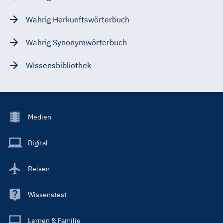
Wahrig Herkunftswörterbuch
Wahrig Synonymwörterbuch
Wissensbibliothek
Footer
Medien
Menu
Main
Digital
Reisen
Wissenstest
Lernen & Familie