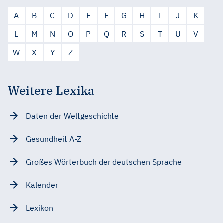
A
B
C
D
E
F
G
H
I
J
K
L
M
N
O
P
Q
R
S
T
U
V
W
X
Y
Z
Weitere Lexika
Daten der Weltgeschichte
Gesundheit A-Z
Großes Wörterbuch der deutschen Sprache
Kalender
Lexikon