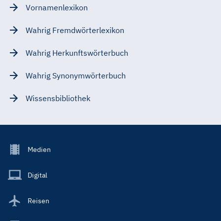
Vornamenlexikon
Wahrig Fremdwörterlexikon
Wahrig Herkunftswörterbuch
Wahrig Synonymwörterbuch
Wissensbibliothek
Footer
Medien
Menu
Main
Digital
Reisen