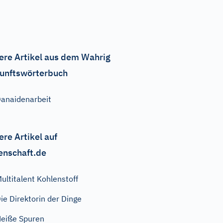
ere Artikel aus dem Wahrig
unftswörterbuch
anaidenarbeit
ere Artikel auf
enschaft.de
ultitalent Kohlenstoff
ie Direktorin der Dinge
eiße Spuren