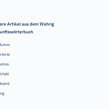
ere Artikel aus dem Wahrig
unftswörterbuch
Mumm
rterie
atois
irtaki
kzent
ng