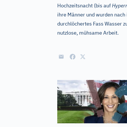
Hochzeitsnacht (bis auf
Hyper
ihre Männer und wurden nach ih
durchlöchertes Fass Wasser z
nutzlose, mühsame Arbeit.