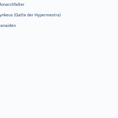
onarchfalter
ynkeus (Gatte der Hypermestra)
anaiden