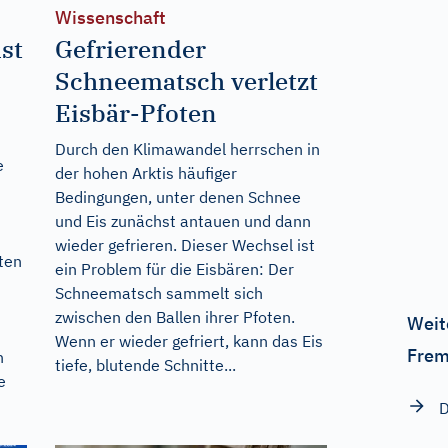
Wissenschaft
st
Gefrierender
Schneematsch verletzt
Eisbär-Pfoten
Durch den Klimawandel herrschen in
e
der hohen Arktis häufiger
Bedingungen, unter denen Schnee
und Eis zunächst antauen und dann
wieder gefrieren. Dieser Wechsel ist
ten
ein Problem für die Eisbären: Der
Schneematsch sammelt sich
zwischen den Ballen ihrer Pfoten.
Weit
Wenn er wieder gefriert, kann das Eis
Frem
n
tiefe, blutende Schnitte...
e
D