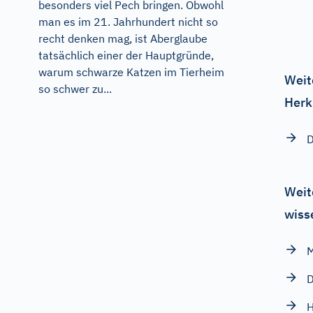
besonders viel Pech bringen. Obwohl
man es im 21. Jahrhundert nicht so
recht denken mag, ist Aberglaube
tatsächlich einer der Hauptgründe,
warum schwarze Katzen im Tierheim
Weit
so schwer zu...
Herk
D
Weit
wiss
M
D
H