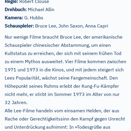
Regie:
Robert Clouse
Drehbuch:
Michael Allin
Kamera:
G. Hubbs
Schauspieler:
Bruce Lee, John Saxon, Anna Capri
Nur wenige Filme braucht Bruce Lee, der amerikanische
Schauspieler chinesischer Abstammung, um einen
Kultstatus zu erreichen, der sich mit seinem frühen Tod
zu einem Mythos ausweitet. Vier Filme kommen zwischen
1971 und 1973 in die Kinos, und mit jedem steigert sich
Lees Popularität, wächst seine Fangemeinschaft. Den
Höhepunkt seines Ruhms erlebt der Kung-Fu-Kämpfer
nicht mehr, er stirbt im Sommer 1973 im Alter von nur
32 Jahren.
Alle Lee-Filme handeln vom einsamen Helden, der aus
Rache oder Gerechtigkeitssinn den Kampf gegen Unrecht
und Unterdrückung aufnimmt: In »Todesgrüße aus