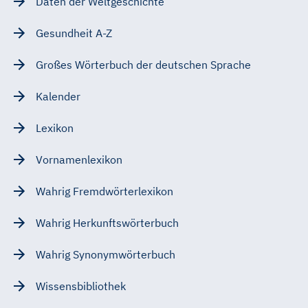
Daten der Weltgeschichte
Gesundheit A-Z
Großes Wörterbuch der deutschen Sprache
Kalender
Lexikon
Vornamenlexikon
Wahrig Fremdwörterlexikon
Wahrig Herkunftswörterbuch
Wahrig Synonymwörterbuch
Wissensbibliothek