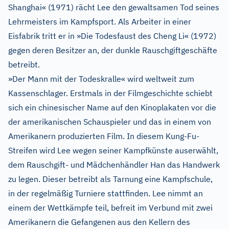
Shanghai« (1971) rächt Lee den gewaltsamen Tod seines
Lehrmeisters im Kampfsport. Als Arbeiter in einer
Eisfabrik tritt er in »Die Todesfaust des Cheng Li« (1972)
gegen deren Besitzer an, der dunkle Rauschgiftgeschäfte
betreibt.
»Der Mann mit der Todeskralle« wird weltweit zum
Kassenschlager. Erstmals in der Filmgeschichte schiebt
sich ein chinesischer Name auf den Kinoplakaten vor die
der amerikanischen Schauspieler und das in einem von
Amerikanern produzierten Film. In diesem Kung-Fu-
Streifen wird Lee wegen seiner Kampfkünste auserwählt,
dem Rauschgift- und Mädchenhändler Han das Handwerk
zu legen. Dieser betreibt als Tarnung eine Kampfschule,
in der regelmäßig Turniere stattfinden. Lee nimmt an
einem der Wettkämpfe teil, befreit im Verbund mit zwei
Amerikanern die Gefangenen aus den Kellern des