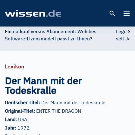
Open 
Einmalkauf versus Abonnement: Welches
Lego St
Software-Lizenzmodell passt zu Ihnen?
seit Jah
Lexikon
Der Mann mit der
Todeskralle
Deutscher Titel:
Der Mann mit der Todeskralle
Original-Titel:
ENTER THE DRAGON
Land:
USA
Jahr:
1972