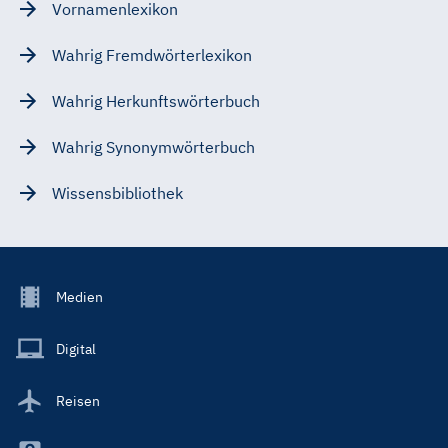
Vornamenlexikon
Wahrig Fremdwörterlexikon
Wahrig Herkunftswörterbuch
Wahrig Synonymwörterbuch
Wissensbibliothek
Footer
Medien
Menu
Main
Digital
Reisen