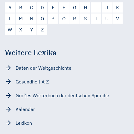
A
B
C
D
E
F
G
H
I
J
K
L
M
N
O
P
Q
R
S
T
U
V
W
X
Y
Z
Weitere Lexika
Daten der Weltgeschichte
Gesundheit A-Z
Großes Wörterbuch der deutschen Sprache
Kalender
Lexikon