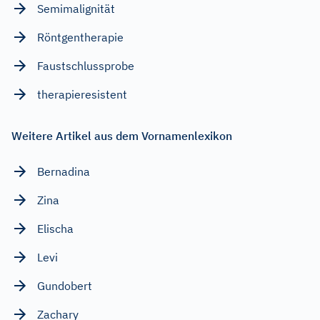
Semimalignität
Röntgentherapie
Faustschlussprobe
therapieresistent
Weitere Artikel aus dem Vornamenlexikon
Bernadina
Zina
Elischa
Levi
Gundobert
Zachary