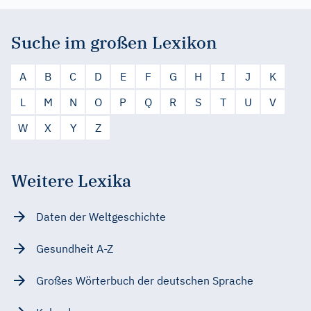
Suche im großen Lexikon
A
B
C
D
E
F
G
H
I
J
K
L
M
N
O
P
Q
R
S
T
U
V
W
X
Y
Z
Weitere Lexika
Daten der Weltgeschichte
Gesundheit A-Z
Großes Wörterbuch der deutschen Sprache