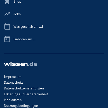
Shop
Jobs
Was geschah am ...?
Geboren am ...
Footer
Impressum
Menu
Datenschutz
Legal
Datenschutzeinstellungen
Erklärung zur Barrierefreiheit
Mediadaten
Nutzungsbedingungen