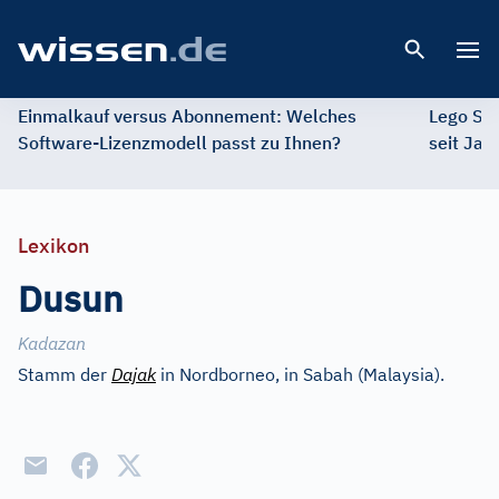
Open 
Einmalkauf versus Abonnement: Welches
Lego St
Software-Lizenzmodell passt zu Ihnen?
seit Jah
Lexikon
Dusun
Kadazan
Stamm der
Dajak
in Nordborneo, in Sabah (Malaysia).