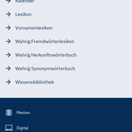
Kalender
Lexikon
Vornamenlexikon
Wahrig Fremdwörterlexikon
Wahrig Herkunftswörterbuch
Wahrig Synonymwörterbuch
Wissensbibliothek
Footer
Medien
Menu
Main
Digital