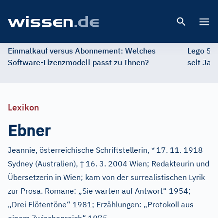
Open 
Einmalkauf versus Abonnement: Welches
Lego St
Software-Lizenzmodell passt zu Ihnen?
seit Jah
Lexikon
Ebner
Jeannie, österreichische Schriftstellerin, *
17. 11. 1918
†
Sydney (Australien),
16. 3. 2004 Wien; Redakteurin und
Übersetzerin in Wien; kam von der surrealistischen Lyrik
zur Prosa. Romane: „Sie warten auf Antwort“ 1954;
„Drei Flötentöne“ 1981; Erzählungen: „Protokoll aus