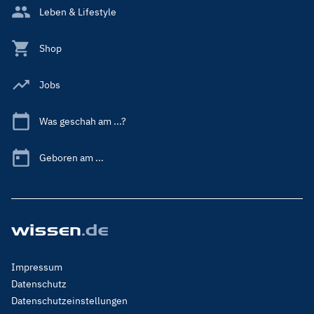
Leben & Lifestyle
Shop
Jobs
Was geschah am ...?
Geboren am ...
Footer
Impressum
Menu
Datenschutz
Legal
Datenschutzeinstellungen