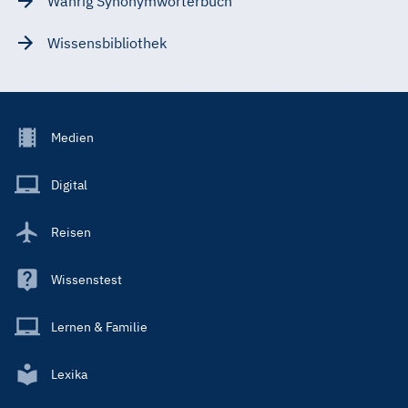
Wahrig Synonymwörterbuch
Wissensbibliothek
Footer
Medien
Menu
Main
Digital
Reisen
Wissenstest
Lernen & Familie
Lexika