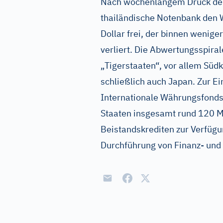
Nach wochenlangem Druck der 
thailändische Notenbank den
Dollar frei, der binnen wenig
verliert. Die Abwertungsspiral
„Tigerstaaten“, vor allem Süd
schließlich auch Japan. Zur E
Internationale Währungsfonds
Staaten insgesamt rund 120 M
Beistandskrediten zur Verfügun
Durchführung von Finanz- und