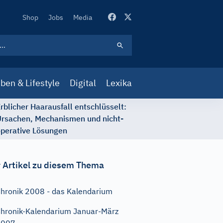
Secondary
Shop
Jobs
Media
Navigation
ben & Lifestyle
Digital
Lexika
rblicher Haarausfall entschlüsselt:
rsachen, Mechanismen und nicht-
perative Lösungen
 Artikel zu diesem Thema
hronik 2008 - das Kalendarium
hronik-Kalendarium Januar-März