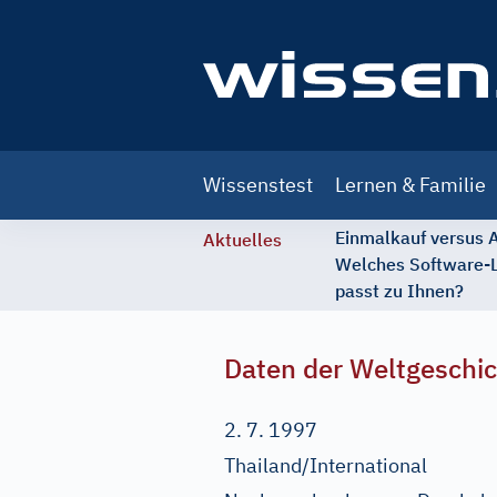
Main
Wissenstest
Lernen & Familie
navigation
Einmalkauf versus
Aktuelles
Welches Software-
passt zu Ihnen?
Daten der Weltgeschi
2. 7. 1997
Thailand/International