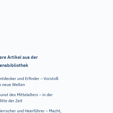
ere Artikel aus der
ensbibliothek
ntdecker und Erfinder – Vorstoß
n neue Welten
unst des Mittelalters – in der
itte der Zeit
errscher und Heerführer – Macht,