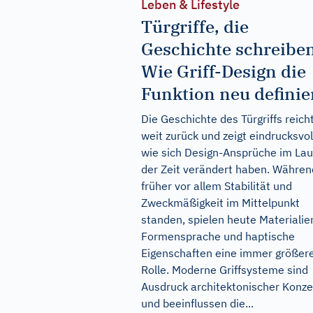
Leben & Lifestyle
Türgriffe, die
Geschichte schreiben
Wie Griff-Design die
Funktion neu definie
Die Geschichte des Türgriffs reich
weit zurück und zeigt eindrucksvol
wie sich Design-Ansprüche im Lau
der Zeit verändert haben. Währen
früher vor allem Stabilität und
Zweckmäßigkeit im Mittelpunkt
standen, spielen heute Materialie
Formensprache und haptische
Eigenschaften eine immer größer
Rolle. Moderne Griffsysteme sind
Ausdruck architektonischer Konz
und beeinflussen die...