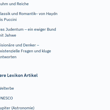
uhm und Reiche
lassik und Romantik– von Haydn
is Puccini
as Judentum – ein ewiger Bund
it Jahwe
isionäre und Denker –
xistenzielle Fragen und kluge
ntworten
ere Lexikon Artikel
elterbe
UNESCO
upiter (Astronomie)