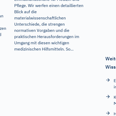
Pflege. Wir werfen einen detaillierten
Blick auf die
an
materialwissenschaftlichen
Unterschiede, die strengen
tzen
normativen Vorgaben und die
d
praktischen Herausforderungen im
Umgang mit diesen wichtigen
medizinischen Hilfsmitteln. So...
Weit
Wiss
E
i
K
M
H