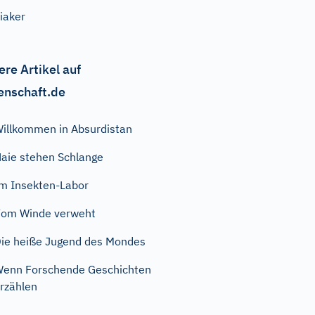
iaker
ere Artikel auf
enschaft.de
illkommen in Absurdistan
aie stehen Schlange
m Insekten-Labor
om Winde verweht
ie heiße Jugend des Mondes
enn Forschende Geschichten
rzählen