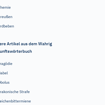
Chemie
Preußen
rdbeben
ere Artikel aus dem Wahrig
unftswörterbuch
ragödie
abel
bolus
rakonische Strafe
eichenbittermiene