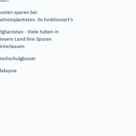
2007
osten sparen bei
ahnimplantaten. So funktioniert‘s
fghanistan - Viele haben in
iesem Land ihre Spuren
interlassen
ochschulglossar
alaysia