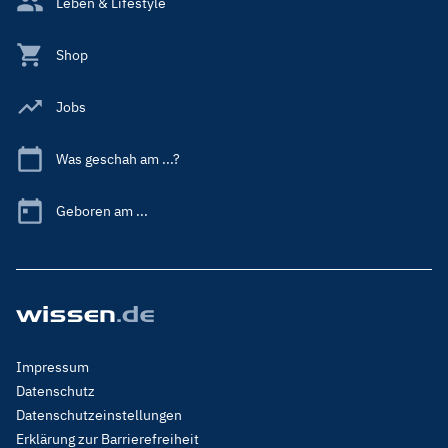
Leben & Lifestyle
Shop
Jobs
Was geschah am ...?
Geboren am ...
Footer
Impressum
Menu
Datenschutz
Legal
Datenschutzeinstellungen
Erklärung zur Barrierefreiheit