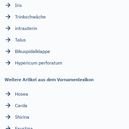
Iris
Trinkschwäche
intrauterin
Talus
Bikuspidalklappe
Hypericum perforatum
Weitere Artikel aus dem Vornamenlexikon
Hosea
Carda
Shirina
Faustina