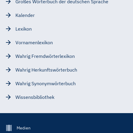
Großes Wörterbuch der deutschen Sprache
Kalender
Lexikon
Vornamenlexikon
Wahrig Fremdwörterlexikon
Wahrig Herkunftswörterbuch
Wahrig Synonymwörterbuch
Wissensbibliothek
Footer
Medien