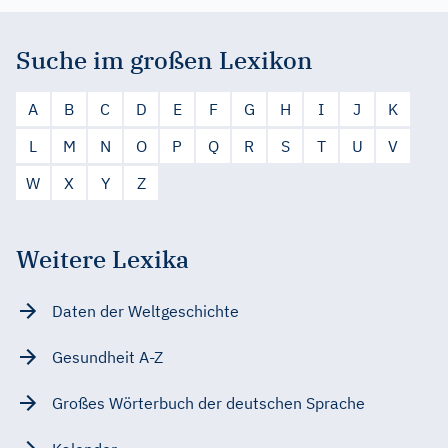
Suche im großen Lexikon
A
B
C
D
E
F
G
H
I
J
K
L
M
N
O
P
Q
R
S
T
U
V
W
X
Y
Z
Weitere Lexika
Daten der Weltgeschichte
Gesundheit A-Z
Großes Wörterbuch der deutschen Sprache