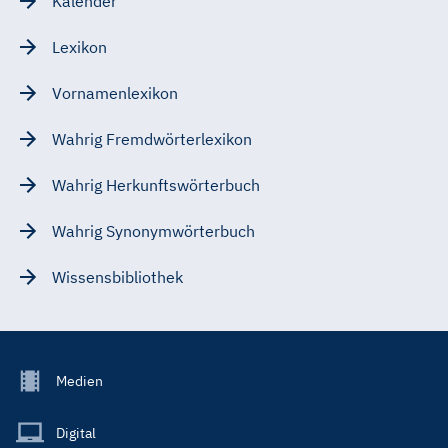
Kalender
Lexikon
Vornamenlexikon
Wahrig Fremdwörterlexikon
Wahrig Herkunftswörterbuch
Wahrig Synonymwörterbuch
Wissensbibliothek
Footer
Medien
Menu
Main
Digital