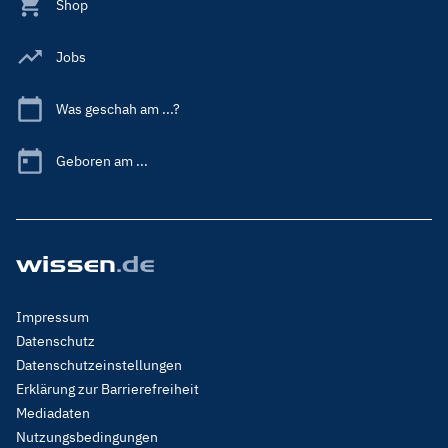
Shop
Jobs
Was geschah am ...?
Geboren am ...
Footer
Impressum
Menu
Datenschutz
Legal
Datenschutzeinstellungen
Erklärung zur Barrierefreiheit
Mediadaten
Nutzungsbedingungen