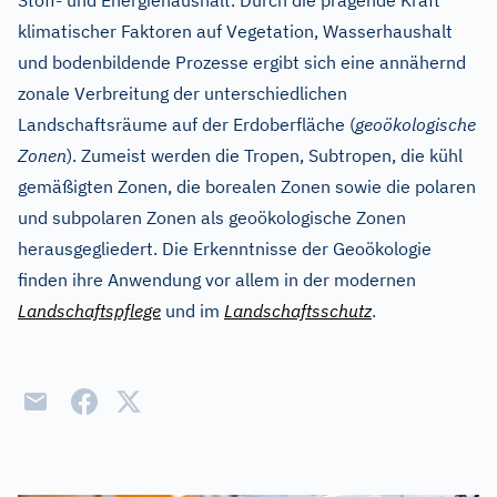
Stoff- und Energiehaushalt. Durch die prägende Kraft
klimatischer Faktoren auf Vegetation, Wasserhaushalt
und bodenbildende Prozesse ergibt sich eine annähernd
zonale Verbreitung der unterschiedlichen
Landschaftsräume auf der Erdoberfläche (
geoökologische
Zonen
). Zumeist werden die Tropen, Subtropen, die kühl
gemäßigten Zonen, die borealen Zonen sowie die polaren
und subpolaren Zonen als geoökologische Zonen
herausgegliedert. Die Erkenntnisse der Geoökologie
finden ihre Anwendung vor allem in der modernen
Landschaftspflege
und im
Landschaftsschutz
.