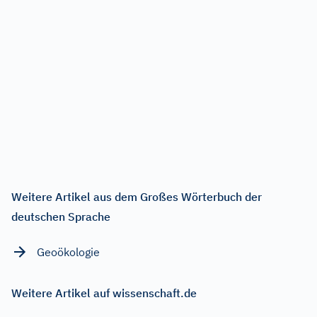
Weitere Artikel aus dem Großes Wörterbuch der
deutschen Sprache
Geoökologie
Weitere Artikel auf wissenschaft.de