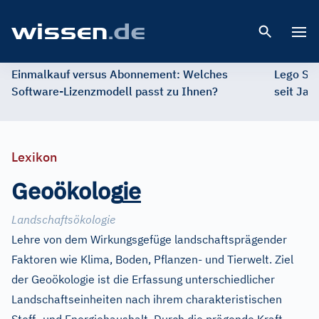
Open 
Einmalkauf versus Abonnement: Welches
Lego St
Software-Lizenzmodell passt zu Ihnen?
seit Jah
Lexikon
Geoökolog
i
e
Landschaftsökologie
Lehre von dem Wirkungsgefüge landschaftsprägender
Faktoren wie Klima, Boden, Pflanzen- und Tierwelt. Ziel
der Geoökologie ist die Erfassung unterschiedlicher
Landschaftseinheiten nach ihrem charakteristischen