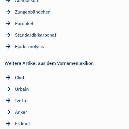
Anabolikum
Zungenbändchen
Furunkel
Standardbikarbonat
Epidermolysis
Weitere Artikel aus dem Vornamenlexikon
Clint
Urbain
Ivette
Anker
Erdmut