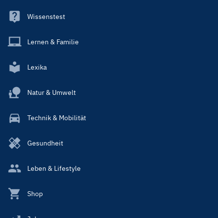
Wissenstest
Lernen & Familie
Lexika
Natur & Umwelt
Technik & Mobilität
Gesundheit
Leben & Lifestyle
Shop