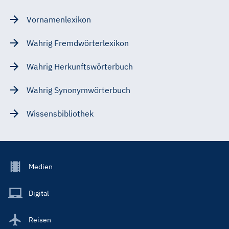
Vornamenlexikon
Wahrig Fremdwörterlexikon
Wahrig Herkunftswörterbuch
Wahrig Synonymwörterbuch
Wissensbibliothek
Footer
Medien
Menu
Main
Digital
Reisen