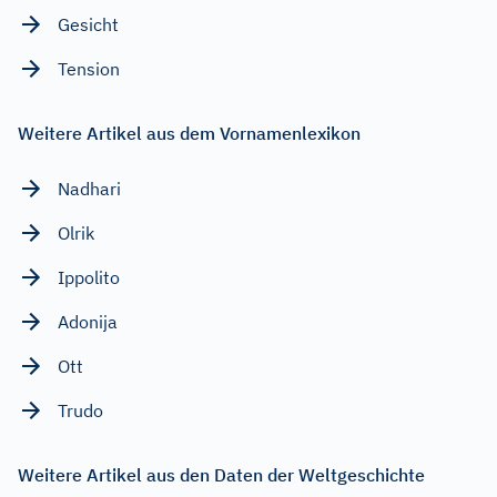
Gesicht
Tension
Weitere Artikel aus dem Vornamenlexikon
Nadhari
Olrik
Ippolito
Adonija
Ott
Trudo
Weitere Artikel aus den Daten der Weltgeschichte