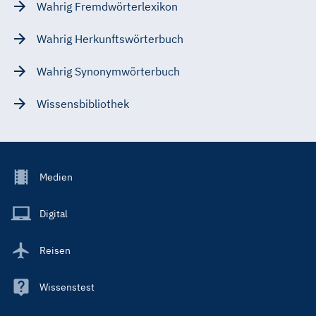
Wahrig Fremdwörterlexikon
Wahrig Herkunftswörterbuch
Wahrig Synonymwörterbuch
Wissensbibliothek
Footer
Medien
Menu
Main
Digital
Reisen
Wissenstest