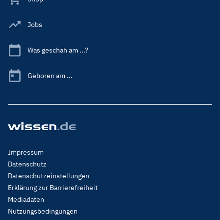
Jobs
Was geschah am ...?
Geboren am ...
Footer
Impressum
Menu
Datenschutz
Legal
Datenschutzeinstellungen
Erklärung zur Barrierefreiheit
Mediadaten
Nutzungsbedingungen