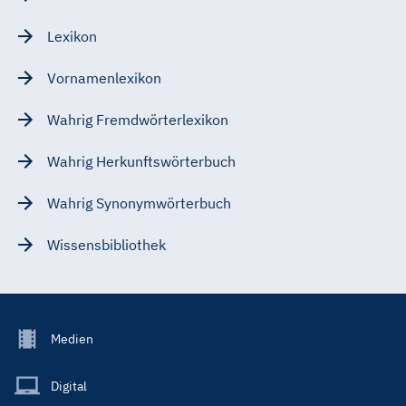
Lexikon
Vornamenlexikon
Wahrig Fremdwörterlexikon
Wahrig Herkunftswörterbuch
Wahrig Synonymwörterbuch
Wissensbibliothek
Footer
Medien
Menu
Main
Digital