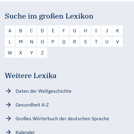
Suche im großen Lexikon
A
B
C
D
E
F
G
H
I
J
K
L
M
N
O
P
Q
R
S
T
U
V
W
X
Y
Z
Weitere Lexika
Daten der Weltgeschichte
Gesundheit A-Z
Großes Wörterbuch der deutschen Sprache
Kalender