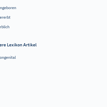
ngeboren
ererbt
rblich
ere Lexikon Artikel
ongenital