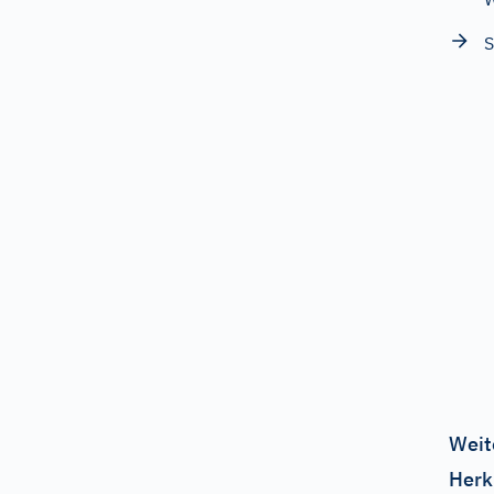
S
Weit
Herk