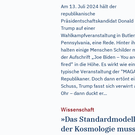
Am 13. Juli 2024 hält der
republikanische
Präsidentschaftskandidat Donald
Trump auf einer
Wahlkampfveranstaltung in Butler
Pennsylvania, eine Rede. Hinter i
halten einige Menschen Schilder 
der Aufschrift „Joe Biden – You ar
fired“ in die Höhe. Es wirkt wie ei
typische Veranstaltung der "MAG
Republikaner. Doch dann ertönt e
Schuss, Trump fasst sich verwirrt
Ohr – dann duckt er...
Wissenschaft
»Das Standardmodel
der Kosmologie mus