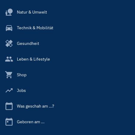
Natur & Umwelt
Technik & Mobilität
Gesundheit
Leben & Lifestyle
Shop
Jobs
Was geschah am ...?
Geboren am ...