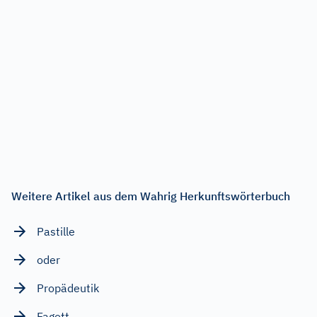
Weitere Artikel aus dem Wahrig Herkunftswörterbuch
Pastille
oder
Propädeutik
Fagott