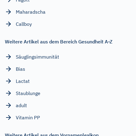
Maharadscha
Callboy
Weitere Artikel aus dem Bereich Gesundheit A-Z
Säuglingsimmunität
Bias
Lactat
Staublunge
adult
Vitamin PP
Weitere Artikel aus dem Vornamenlexikon