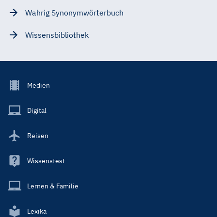
Wahrig Synonymwörterbuch
Wissensbibliothek
Footer
Medien
Menu
Main
Digital
Reisen
Wissenstest
Lernen & Familie
Lexika