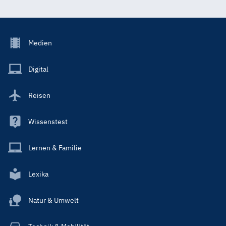
Footer
Medien
Menu
Main
Digital
Reisen
Wissenstest
Lernen & Familie
Lexika
Natur & Umwelt