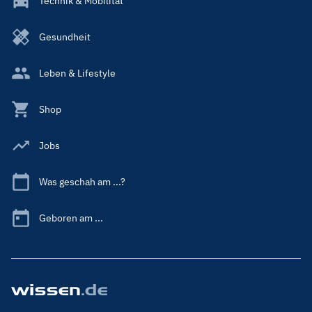
Technik & Mobilität
Gesundheit
Leben & Lifestyle
Shop
Jobs
Was geschah am ...?
Geboren am ...