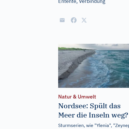
Entente, Verbindung
Natur & Umwelt
Nordsee: Spült das
Meer die Inseln weg?
Sturmserien, wie "Ylenia", "Zeyne