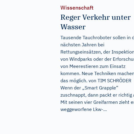
Wissenschaft
Reger Verkehr unter
Wasser
Tausende Tauchroboter sollen in 
nächsten Jahren bei
Rettungseinsätzen, der Inspektio
von Windparks oder der Erforschu
von Meerestieren zum Einsatz
kommen. Neue Techniken mache
das möglich. von TIM SCHRÖDER
Wenn der „Smart Grapple“
zuschnappt, dann packt er richtig 
Mit seinen vier Greifarmen zieht e
weggeworfene Lkw-...