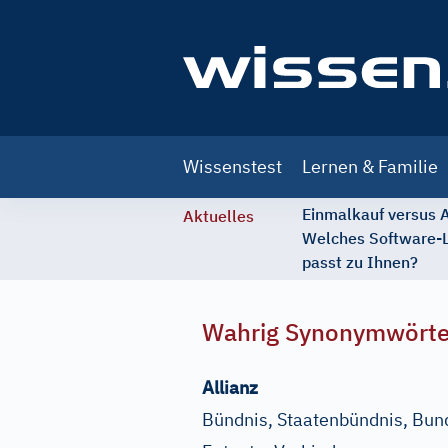
Main
Wissenstest
Lernen & Familie
navigation
Einmalkauf versus
Aktuelles
Welches Software-
passt zu Ihnen?
Wahrig Synonymwört
Allianz
Bündnis, Staatenbündnis, Bun