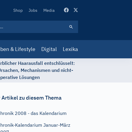
Secondary
Shop
Jobs
Media
Navigation
ben & Lifestyle
Digital
Lexika
rblicher Haarausfall entschlüsselt:
rsachen, Mechanismen und nicht-
perative Lösungen
 Artikel zu diesem Thema
hronik 2008 - das Kalendarium
hronik-Kalendarium Januar-März