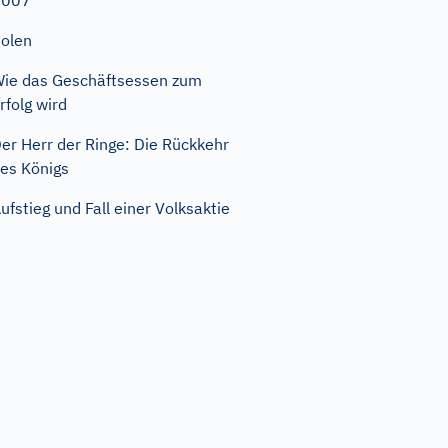
2007
olen
ie das Geschäftsessen zum
rfolg wird
er Herr der Ringe: Die Rückkehr
es Königs
ufstieg und Fall einer Volksaktie