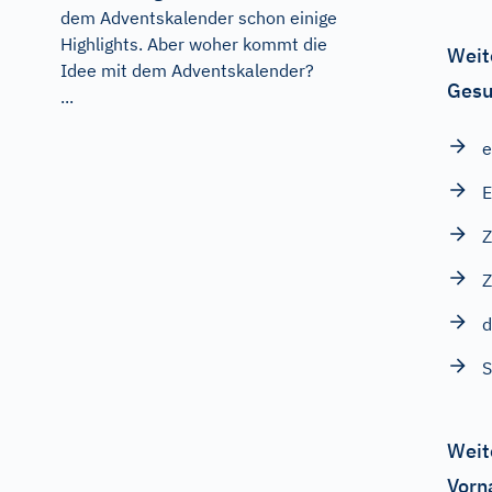
dem Adventskalender schon einige
Highlights. Aber woher kommt die
Weit
Idee mit dem Adventskalender?
Gesu
...
E
Z
Z
d
S
Weit
Vorn