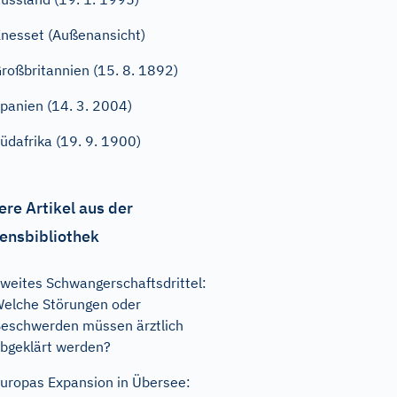
nesset (Außenansicht)
roßbritannien (15. 8. 1892)
panien (14. 3. 2004)
üdafrika (19. 9. 1900)
ere Artikel aus der
ensbibliothek
weites Schwangerschaftsdrittel:
elche Störungen oder
eschwerden müssen ärztlich
bgeklärt werden?
uropas Expansion in Übersee: