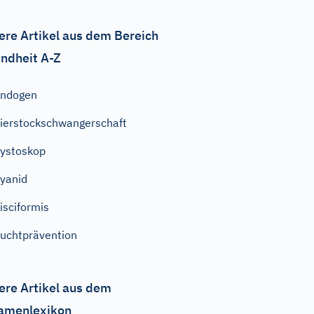
ere Artikel aus dem Bereich
ndheit A-Z
endogen
ierstockschwangerschaft
ystoskop
yanid
isciformis
uchtprävention
ere Artikel aus dem
amenlexikon