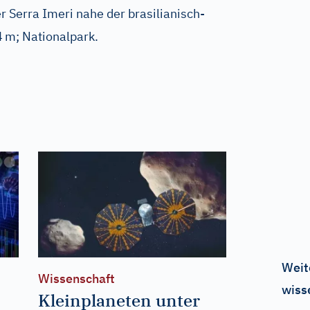
er Serra Imeri nahe der brasilianisch-
4
m; Nationalpark.
Weit
Wissenschaft
wiss
Kleinplaneten unter