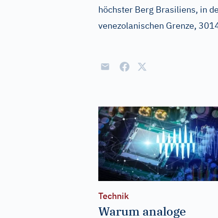
höchster Berg Brasiliens, in d
venezolanischen Grenze, 301
Technik
Warum analoge