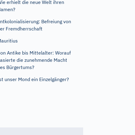
ie erhielt die neue Welt ihren
Namen?
ntkolonialisierung: Befreiung von
er Fremdherrschaft
auritius
on Antike bis Mittelalter: Worauf
asierte die zunehmende Macht
es Bürgertums?
st unser Mond ein Einzelgänger?