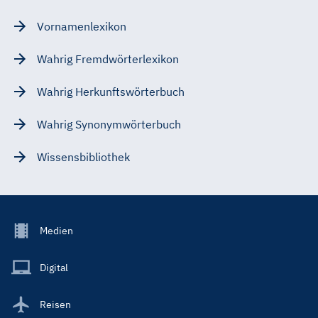
Vornamenlexikon
Wahrig Fremdwörterlexikon
Wahrig Herkunftswörterbuch
Wahrig Synonymwörterbuch
Wissensbibliothek
Footer
Medien
Menu
Main
Digital
Reisen