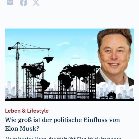
Leben & Lifestyle
Wie groß ist der politische Einfluss von
Elon Musk?
Als reichster Mann der Welt übt Elon Musk immense