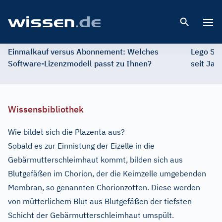
Open 
Einmalkauf versus Abonnement: Welches
Lego St
Software-Lizenzmodell passt zu Ihnen?
seit Jah
Wissensbibliothek
Wie bildet sich die Plazenta aus?
Sobald es zur Einnistung der Eizelle in die
Gebärmutterschleimhaut kommt, bilden sich aus
Blutgefäßen im Chorion, der die Keimzelle umgebenden
Membran, so genannten Chorionzotten. Diese werden
von mütterlichem Blut aus Blutgefäßen der tiefsten
Schicht der Gebärmutterschleimhaut umspült.