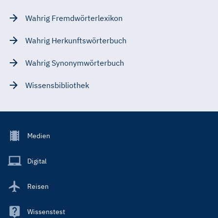
Wahrig Fremdwörterlexikon
Wahrig Herkunftswörterbuch
Wahrig Synonymwörterbuch
Wissensbibliothek
Footer
Medien
Menu
Main
Digital
Reisen
Wissenstest