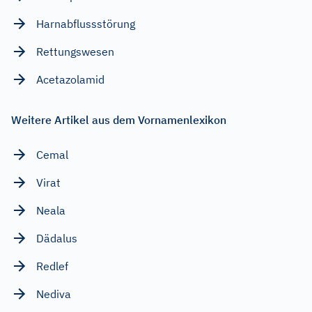
Harnabflussstörung
Rettungswesen
Acetazolamid
Weitere Artikel aus dem Vornamenlexikon
Cemal
Virat
Neala
Dädalus
Redlef
Nediva