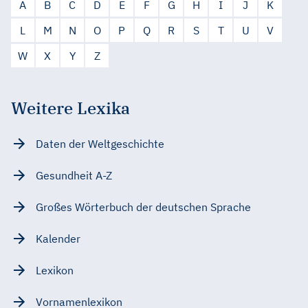
A
B
C
D
E
F
G
H
I
J
K
L
M
N
O
P
Q
R
S
T
U
V
W
X
Y
Z
Weitere Lexika
Daten der Weltgeschichte
Gesundheit A-Z
Großes Wörterbuch der deutschen Sprache
Kalender
Lexikon
Vornamenlexikon