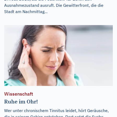
Ausnahmezustand ausruft. Die Gewitterfront, die die
Stadt am Nachmittag...
Wissenschaft
Ruhe im Ohr!
Wer unter chronischem Tinnitus leidet, hört Geräusche,
die in seinem Gehirn entstehen. Dort setzt die Suche