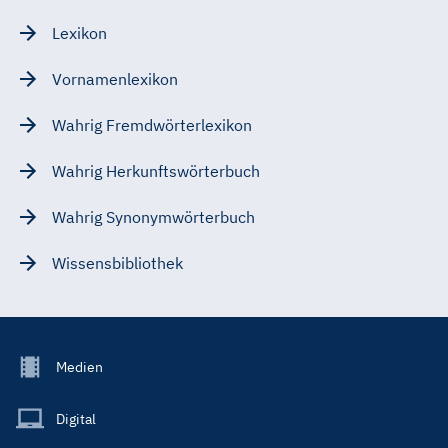
Lexikon
Vornamenlexikon
Wahrig Fremdwörterlexikon
Wahrig Herkunftswörterbuch
Wahrig Synonymwörterbuch
Wissensbibliothek
Footer
Medien
Menu
Main
Digital