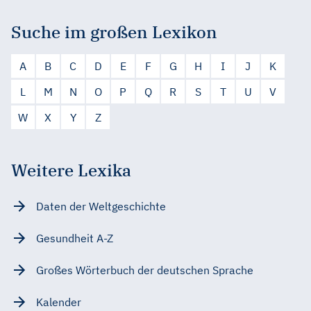
Suche im großen Lexikon
A
B
C
D
E
F
G
H
I
J
K
L
M
N
O
P
Q
R
S
T
U
V
W
X
Y
Z
Weitere Lexika
Daten der Weltgeschichte
Gesundheit A-Z
Großes Wörterbuch der deutschen Sprache
Kalender