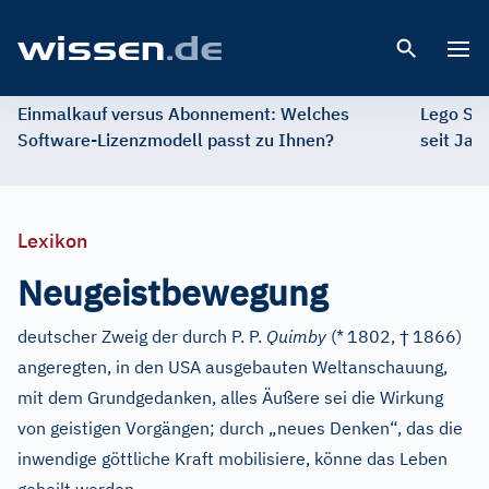
Open 
Einmalkauf versus Abonnement: Welches
Lego St
Software-Lizenzmodell passt zu Ihnen?
seit Jah
Lexikon
Neugeistbewegung
†
deutscher Zweig der durch P. P.
Quimby
(*
1802,
1866)
angeregten, in den USA ausgebauten Weltanschauung,
mit dem Grundgedanken, alles Äußere sei die Wirkung
von geistigen Vorgängen; durch „neues Denken“, das die
inwendige göttliche Kraft mobilisiere, könne das Leben