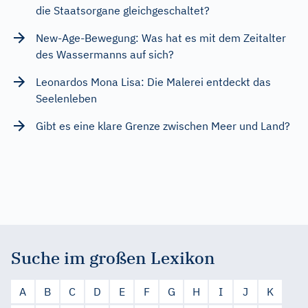
die Staatsorgane gleichgeschaltet?
New-Age-Bewegung: Was hat es mit dem Zeitalter
des Wassermanns auf sich?
Leonardos Mona Lisa: Die Malerei entdeckt das
Seelenleben
Gibt es eine klare Grenze zwischen Meer und Land?
Suche im großen Lexikon
A
B
C
D
E
F
G
H
I
J
K