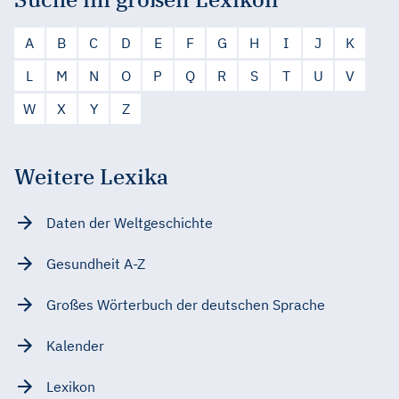
A
B
C
D
E
F
G
H
I
J
K
L
M
N
O
P
Q
R
S
T
U
V
W
X
Y
Z
Weitere Lexika
Daten der Weltgeschichte
Gesundheit A-Z
Großes Wörterbuch der deutschen Sprache
Kalender
Lexikon