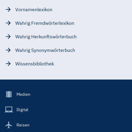
Vornamenlexikon
Wahrig Fremdwörterlexikon
Wahrig Herkunftswörterbuch
Wahrig Synonymwörterbuch
Wissensbibliothek
Footer
Medien
Menu
Main
Digital
Reisen