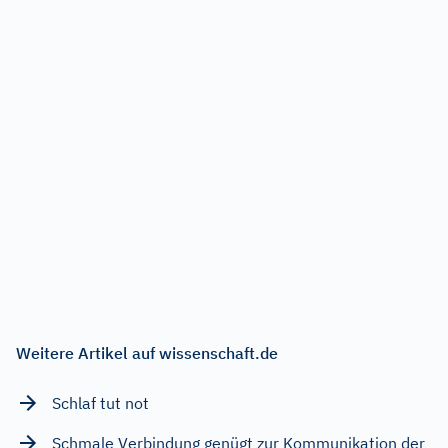
Weitere Artikel auf wissenschaft.de
Schlaf tut not
Schmale Verbindung genügt zur Kommunikation der