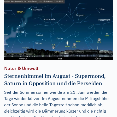
Natur & Umwelt
Sternenhimmel im August - Supermond,
Saturn in Opposition und die Perseiden
Seit der Sommersonnenwende am 21. Juni werden die
Tage wieder kürzer. Im August nehmen die Mittagshöhe
der Sonne und die helle Tageszeit schon merklich ab,
gleichzeitig wird die Dämmerung kürzer und die richtig