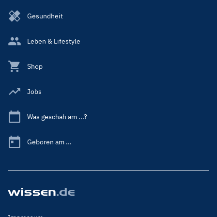
Gesundheit
Leben & Lifestyle
Shop
Jobs
Was geschah am ...?
Geboren am ...
Footer