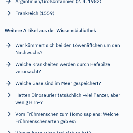
Argentinien/Großbritannien (2. 4. 1982)
Frankreich (1559)
Weitere Artikel aus der Wissensbibliothek
Wer kümmert sich bei den Löwenäffchen um den
Nachwuchs?
Welche Krankheiten werden durch Hefepilze
verursacht?
Welche Gase sind im Meer gespeichert?
Hatten Dinosaurier tatsächlich »viel Panzer, aber
wenig Hirn«?
Vom Frühmenschen zum Homo sapiens: Welche
Frühmenschenarten gab es?
Warum bespucken Igel sich selbst?