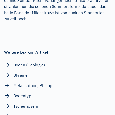
dunkle Zeit der Nacht verlängert sich. Umso prachtvoller
strahlen nun die schönen Sommersternbilder, auch das
helle Band der Milchstraße ist von dunklen Standorten
zurzeit noch...
Weitere Lexikon Artikel
Boden (Geologie)
Ukraine
Melanchthon, Philipp
Bodentyp
Tschernosem