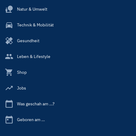
Natur & Umwelt
Technik & Mobilität
Gesundheit
Leben & Lifestyle
Shop
Jobs
Was geschah am ...?
Geboren am ...