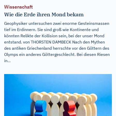
Wissenschaft
Wie die Erde ihren Mond bekam
Geophysiker untersuchen zwei enorme Gesteinsmassen
tief im Erdinnern. Sie sind groß wie Kontinente und
könnten Relikte der Kollision sein, bei der unser Mond
entstand. von THORSTEN DAMBECK Nach den Mythen
des antiken Griechenland herrschte vor den Göttern des
Olymps ein anderes Göttergeschlecht. Bei diesen Riesen
in...