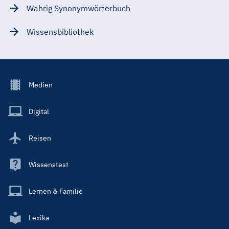
Wahrig Synonymwörterbuch
Wissensbibliothek
Footer
Medien
Menu
Main
Digital
Reisen
Wissenstest
Lernen & Familie
Lexika