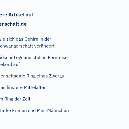
ere Artikel auf
enschaft.de
ie sich das Gehirn in der
chwangerschaft verändert
idschi-Leguane stellen Fernreise-
ekord auf
er seltsame Ring eines Zwergs
as finstere Mittelalter
m Ring der Zeit
tarke Frauen und Mini-Männchen