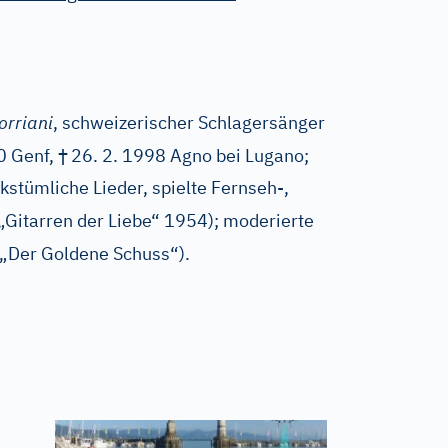
orriani
, schweizerischer Schlagersänger
†
0 Genf,
26. 2. 1998 Agno bei Lugano;
kstümliche Lieder, spielte Fernseh-,
 „Gitarren der Liebe“ 1954); moderierte
 „Der Goldene Schuss“).