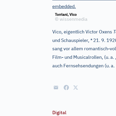
embedded.
Torriani, Vico
©
wissenmedia
Vico, eigentlich Victor Oxens
T
und Schauspieler, *
21. 9. 192
sang vor allem romantisch-vol
Film- und Musicalrollen, (u.
a.
auch Fernsehsendungen (u.
a.
Digital