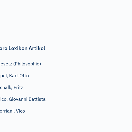
ere Lexikon Artikel
esetz (Philosophie)
pel, Karl-Otto
chalk, Fritz
ico, Giovanni Battista
orriani, Vico