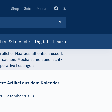
Secondary
Shop
Jobs
Media
Navigation
ben & Lifestyle
Digital
Lexika
rblicher Haarausfall entschlüsselt:
rsachen, Mechanismen und nicht-
perative Lösungen
ere Artikel aus dem Kalender
1. Dezember 1933