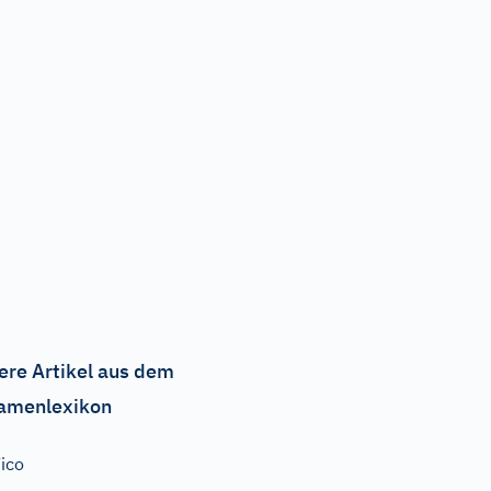
ere Artikel aus dem
amenlexikon
ico